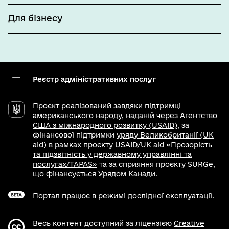
Для бізнесу
Реєстр адміністративних послуг
Проєкт реалізований завдяки підтримці
американського народу, наданій через
Агентство
США з міжнародного розвитку (USAID)
, за
фінансової підтримки
уряду Великобританії (UK
aid)
в рамках проєкту USAID/UK aid
«Прозорість
та підзвітність у державному управлінні та
послугах/TAPAS»
та за сприяння проєкту SURGe,
що фінансується Урядом Канади.
Портал працює в режимі дослідної експлуатації.
Весь контент доступний за ліцензією
Creative