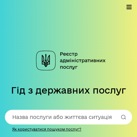
Гід з державних послуг
Як користуватися пошуком послуг?