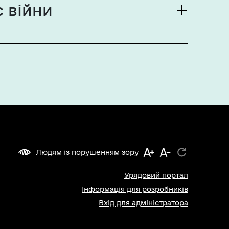
 війни
Людям із порушенням зору
Урядовий портал
Інформація для розробників
Вхід для адміністратора