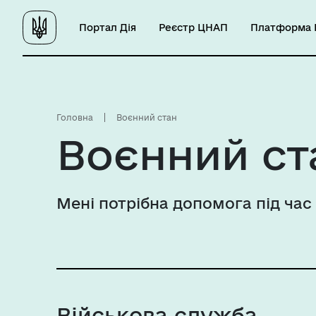
Портал Дія
Реєстр ЦНАП
Платформа Ц
Головна
Воєнний стан
Воєнний ст
Мені потрібна допомога під час
Військова служба