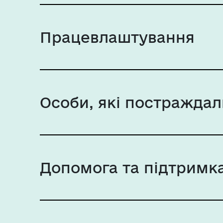
Працевлаштування
Особи, які постраждали
Допомога та підтримка