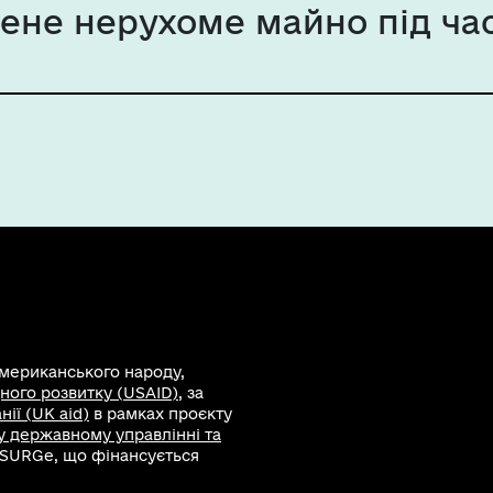
не нерухоме майно під час
американського народу,
ного розвитку (USAID)
, за
ії (UK aid)
в рамках проєкту
 у державному управлінні та
 SURGe, що фінансується