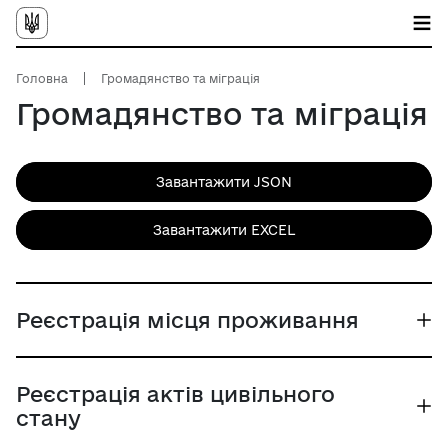
Головна
Громадянство та міграція
Громадянство та міграція
Завантажити JSON
Завантажити EXCEL
Реєстрація місця проживання
Реєстрація актів цивільного
стану