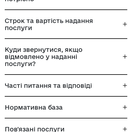
рішення про оформлення набуття особою
громадянства України.
Строк та вартість надання
послуги
Куди звернутися, якщо
відмовлено у наданні
послуги?
Часті питання та відповіді
Нормативна база
Пов'язані послуги