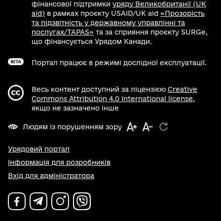
фінансової підтримки
уряду Великобританії (UK
aid)
в рамках проєкту USAID/UK aid
«Прозорість
та підзвітність у державному управлінні та
послугах/TAPAS»
та за сприяння проєкту SURGe,
що фінансується Урядом Канади.
Портал працює в режимі дослідної експлуатації.
Весь контент доступний за ліцензією
Creative
Commons Attribution 4.0 International license
,
якщо не зазначено інше
Людям із порушенням зору
Урядовий портал
Інформація для розробників
Вхід для адміністратора