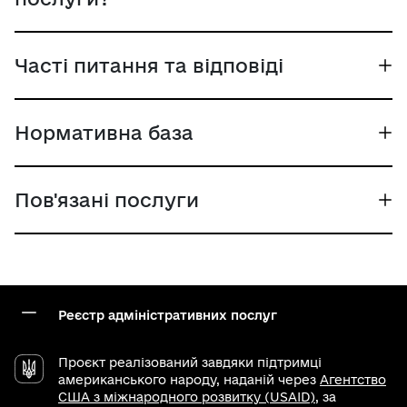
Часті питання та відповіді
Нормативна база
Пов'язані послуги
Реєстр адміністративних послуг
Проєкт реалізований завдяки підтримці
американського народу, наданій через
Агентство
США з міжнародного розвитку (USAID)
, за