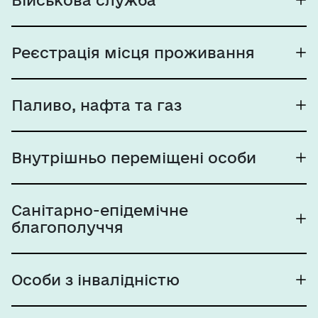
Військова служба
Реєстрація місця проживання
Паливо, нафта та газ
Внутрішньо переміщені особи
Санітарно-епідемічне
благополуччя
Особи з інвалідністю