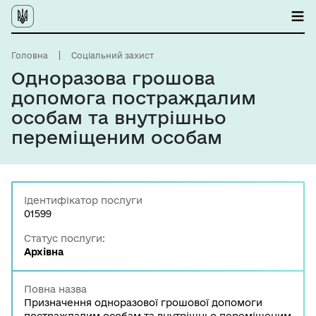
Головна
Соціальний захист
Одноразова грошова
допомога постраждалим
особам та внутрішньо
переміщеним особам
Ідентифікатор послуги
01599
Статус послуги:
Архівна
Повна назва
Призначення одноразової грошової допомоги