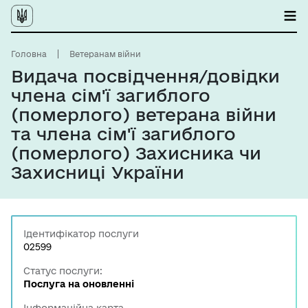
Головна
Ветеранам війни
Видача посвідчення/довідки
члена сім'ї загиблого
(померлого) ветерана війни
та члена сім'ї загиблого
(померлого) Захисника чи
Захисниці України
Ідентифікатор послуги
02599
Статус послуги:
Послуга на оновленні