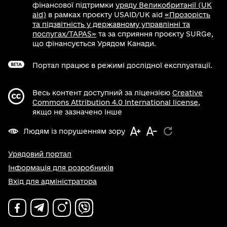
фінансової підтримки
уряду Великобританії (UK
aid)
в рамках проєкту USAID/UK aid
«Прозорість
та підзвітність у державному управлінні та
послугах/TAPAS»
та за сприяння проєкту SURGe,
що фінансується Урядом Канади.
Портал працює в режимі дослідної експлуатації.
Весь контент доступний за ліцензією
Creative
Commons Attribution 4.0 International license
,
якщо не зазначено інше
Людям із порушенням зору
Урядовий портал
Інформація для розробників
Вхід для адміністратора