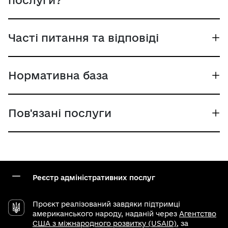
Часті питання та відповіді
Нормативна база
Пов'язані послуги
Реєстр адміністративних послуг
Проєкт реалізований завдяки підтримці
американського народу, наданій через
Агентство
США з міжнародного розвитку (USAID)
, за