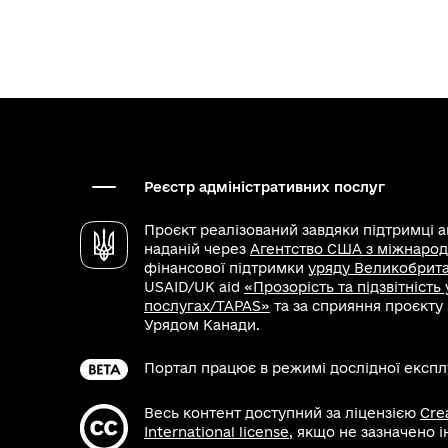
Реєстр адміністративних послуг
Проєкт реалізований завдяки підтримці 
наданій через
Агентство США з міжнарод
фінансової підтримки
уряду Великобритан
USAID/UK aid
«Прозорість та підзвітність
послугах/TAPAS»
та за сприяння проєкту
Урядом Канади.
Портал працює в режимі дослідної експлу
Весь контент доступний за ліцензією
Cre
International license
, якщо не зазначено 