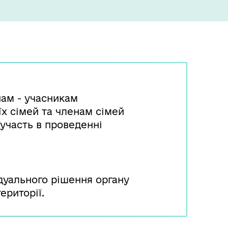
ам - учасникам
їх сімей та членам сімей
 участь в проведенні
ідуального рішення органу
ериторії.