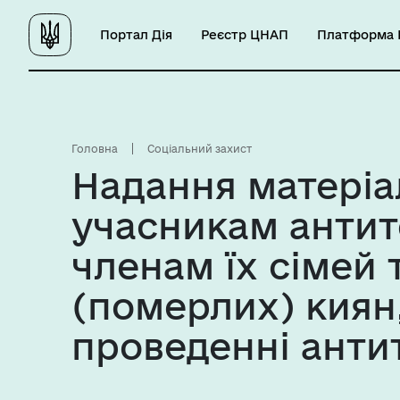
Портал Дія
Реєстр ЦНАП
Платформа Ц
Головна
Соціальний захист
Надання матеріа
учасникам антит
членам їх сімей 
(померлих) киян,
проведенні анти