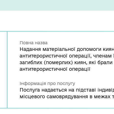
Повна назва
Надання матеріальної допомоги киян
антитерористичної операції, членам 
загиблих (померлих) киян, які брали
антитерористичної операції
Інформація про послугу
Послуга надається на підставі індив
місцевого самоврядування в межах т