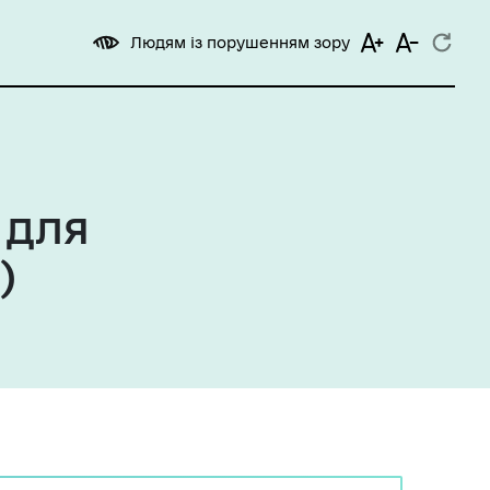
Людям із порушенням зору
 для
)