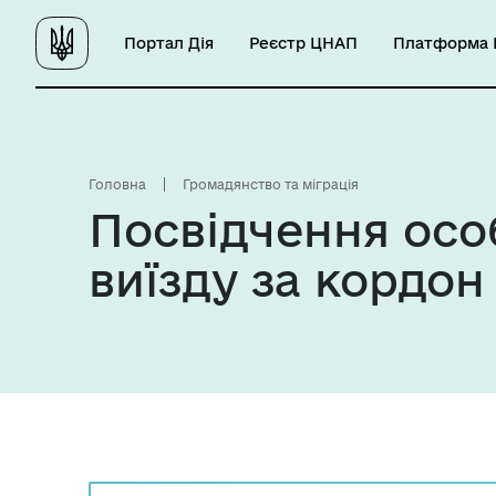
Портал Дія
Реєстр ЦНАП
Платформа Ц
Головна
Громадянство та міграція
Посвідчення осо
виїзду за кордо