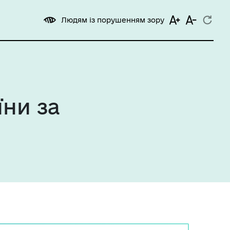
Людям із порушенням зору
їни за