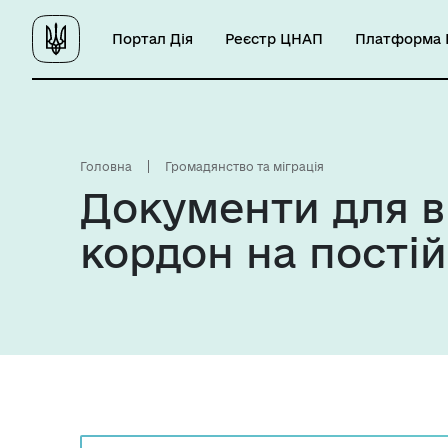
Портал Дія
Реєстр ЦНАП
Платформа Ц
Головна
Громадянство та міграція
Документи для в
кордон на пості