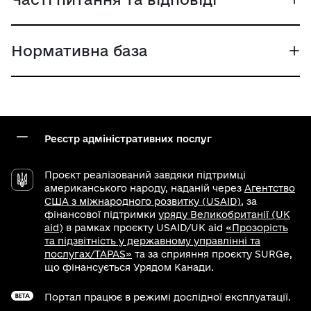
Нормативна база
Реєстр адміністративних послуг
Проєкт реалізований завдяки підтримці
американського народу, наданій через
Агентство
США з міжнародного розвитку (USAID)
, за
фінансової підтримки
уряду Великобританії (UK
aid)
в рамках проєкту USAID/UK aid
«Прозорість
та підзвітність у державному управлінні та
послугах/TAPAS»
та за сприяння проєкту SURGe,
що фінансується Урядом Канади.
Портал працює в режимі дослідної експлуатації.