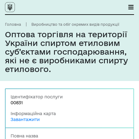
Головна
Виробництво та обіг окремих видів продукції
Оптова торгівля на території
України спиртом етиловим
суб’єктами господарювання,
які не є виробниками спирту
етилового.
Ідентифікатор послуги
00831
Інформаційна карта
Завантажити
Повна назва