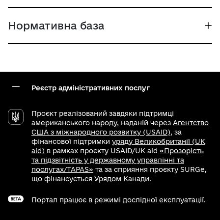
Нормативна база
Реєстр адміністративних послуг
Проєкт реалізований завдяки підтримці
американського народу, наданій через
Агентство
США з міжнародного розвитку (USAID)
, за
фінансової підтримки
уряду Великобританії (UK
aid)
в рамках проєкту USAID/UK aid
«Прозорість
та підзвітність у державному управлінні та
послугах/TAPAS»
та за сприяння проєкту SURGe,
що фінансується Урядом Канади.
Портал працює в режимі дослідної експлуатації.