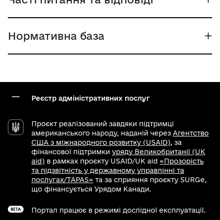
Нормативна база
Реєстр адміністративних послуг
Проєкт реалізований завдяки підтримці
американського народу, наданій через
Агентство
США з міжнародного розвитку (USAID)
, за
фінансової підтримки
уряду Великобританії (UK
aid)
в рамках проєкту USAID/UK aid
«Прозорість
та підзвітність у державному управлінні та
послугах/TAPAS»
та за сприяння проєкту SURGe,
що фінансується Урядом Канади.
Портал працює в режимі дослідної експлуатації.