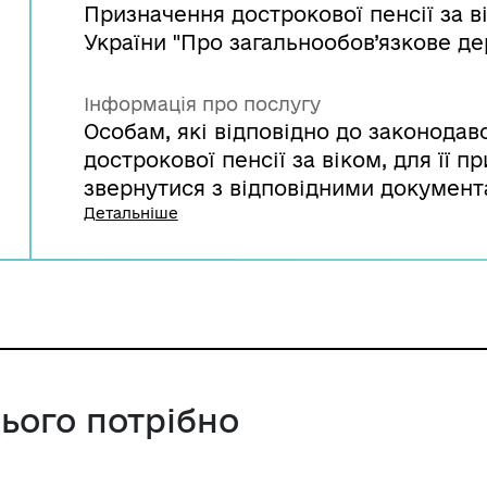
Призначення дострокової пенсії за в
України "Про загальнообов’язкове д
Інформація про послугу
Особам, які відповідно до законода
дострокової пенсії за віком, для її 
звернутися з відповідними документ
фонду.
Детальніше
цього потрібно