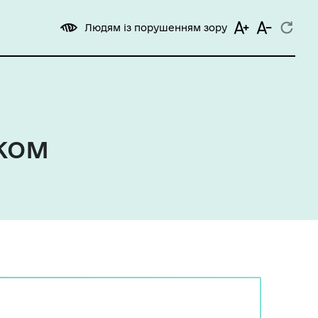
Людям із порушенням зору
іком