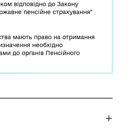
іком відповідно до Закону
ержавне пенсійне страхування"
вства мають право на отримання
призначення необхідно
ами до органів Пенсійного