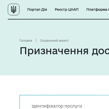
Портал Дія
Реєстр ЦНАП
Платформа Ц
Головна
Соціальний захист
Призначення дост
Ідентифікатор послуги