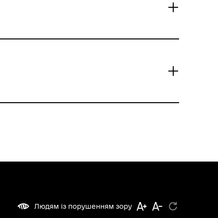
Людям із порушенням зору