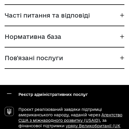
Часті питання та відповіді
Нормативна база
Пов'язані послуги
Реєстр адміністративних послуг
Проєкт реалізований завдяки підтримці
американського народу, наданій через
Агентство
США з міжнародного розвитку (USAID)
, за
фінансової підтримки
уряду Великобританії (UK