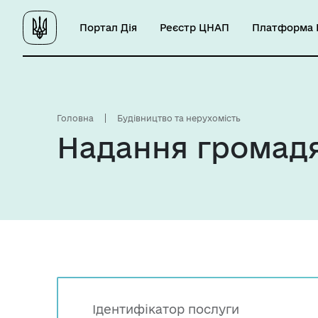
Портал Дія
Реєстр ЦНАП
Платформа Ц
Головна
Будівництво та нерухомість
Надання громадя
Ідентифікатор послуги