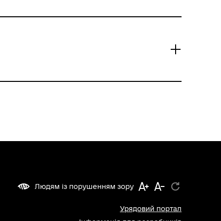
Людям із порушенням зору
Урядовий портал