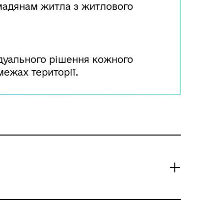
мадянам житла з житлового
ідуального рішення кожного
ежах території.