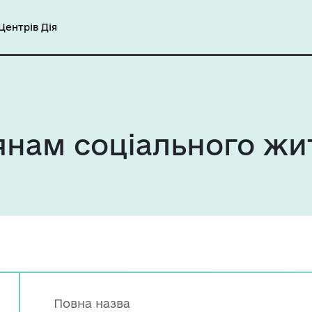
ентрів Дія
нам соціального жи
Повна назва