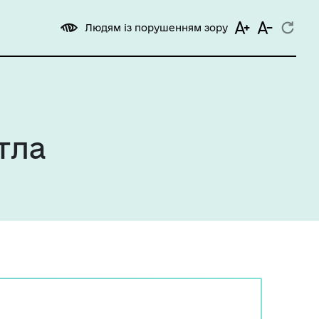
Людям із порушенням зору
тла