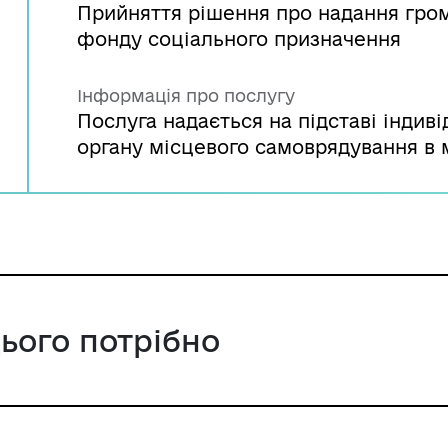
Прийняття рішення про надання гро
фонду соціального призначення
Інформація про послугу
Послуга надається на підставі індив
органу місцевого самоврядування в м
цього потрібно