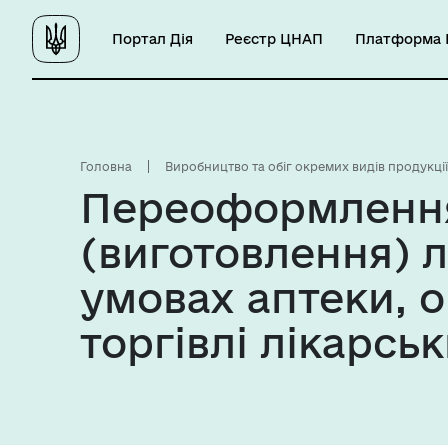
Портал Дія
Реєстр ЦНАП
Платформа Ц
Головна
Виробництво та обіг окремих видів продукції
Переоформлення 
(виготовлення) л
умовах аптеки, о
торгівлі лікарсь