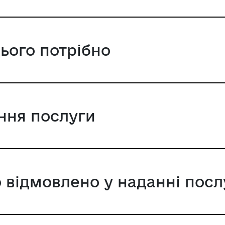
цього потрібно
ання послуги
 відмовлено у наданні посл