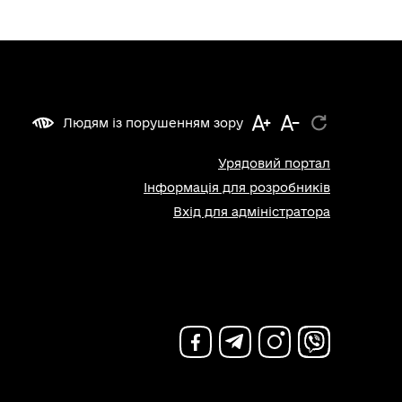
Людям із порушенням зору
Урядовий портал
Інформація для розробників
Вхід для адміністратора