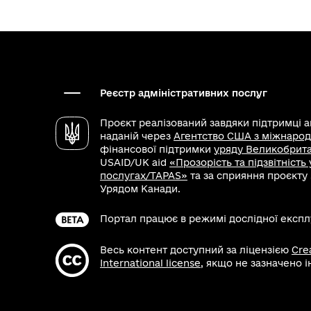
Реєстр адміністративних послуг
Проєкт реалізований завдяки підтримці 
наданій через
Агентство США з міжнарод
фінансової підтримки
уряду Великобритан
USAID/UK aid
«Прозорість та підзвітність
послугах/TAPAS»
та за сприяння проєкту
Урядом Канади.
Портал працює в режимі дослідної експлу
Весь контент доступний за ліцензією
Cre
International license
, якщо не зазначено 