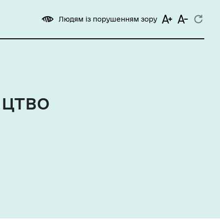
Людям із порушенням зору
ицтво