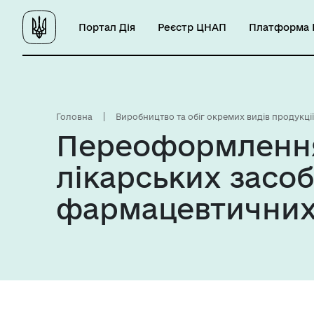
Портал Дія
Реєстр ЦНАП
Платформа Ц
Головна
Виробництво та обіг окремих видів продукції
Переоформлення 
лікарських засоб
фармацевтичних 