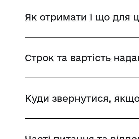
Як отримати і що для 
Строк та вартість над
Куди звернутися, якщо
Часті питання та відпо