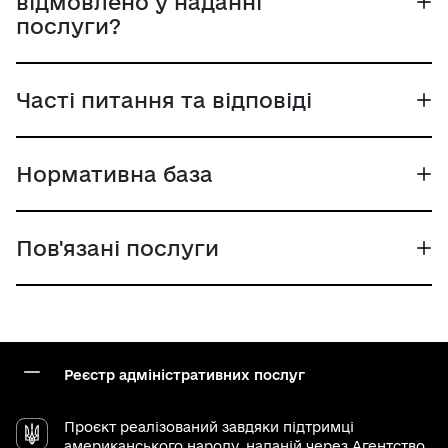
відмовлено у наданні
послуги?
Часті питання та відповіді
Нормативна база
Пов'язані послуги
Реєстр адміністративних послуг
Проєкт реалізований завдяки підтримці
американського народу, наданій через
Агентство