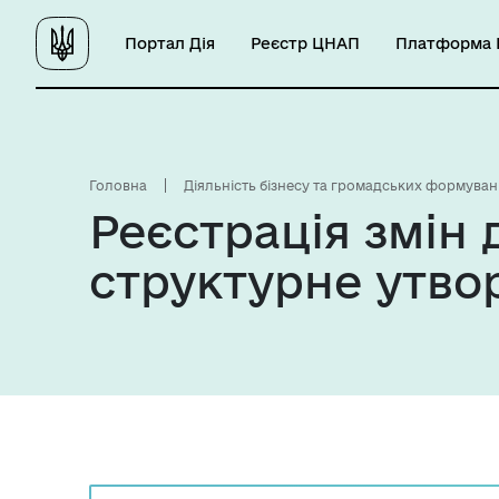
Портал Дія
Реєстр ЦНАП
Платформа Ц
Головна
Діяльність бізнесу та громадських формуван
Реєстрація змін 
структурне утвор