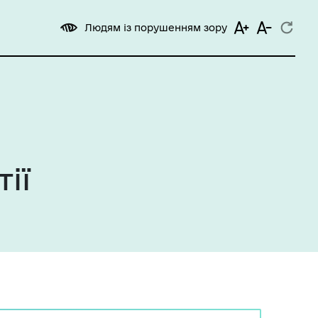
Людям із порушенням зору
ії