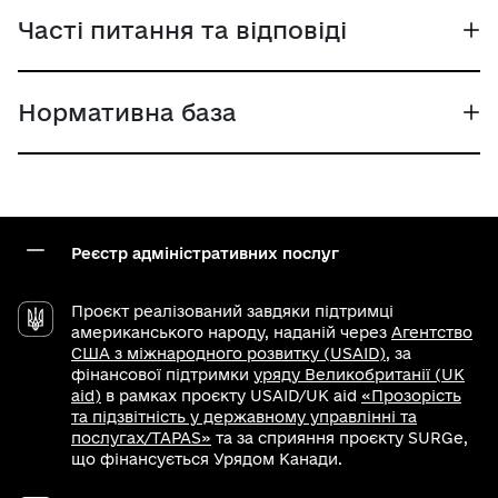
Часті питання та відповіді
Нормативна база
Реєстр адміністративних послуг
Проєкт реалізований завдяки підтримці
американського народу, наданій через
Агентство
США з міжнародного розвитку (USAID)
, за
фінансової підтримки
уряду Великобританії (UK
aid)
в рамках проєкту USAID/UK aid
«Прозорість
та підзвітність у державному управлінні та
послугах/TAPAS»
та за сприяння проєкту SURGe,
що фінансується Урядом Канади.