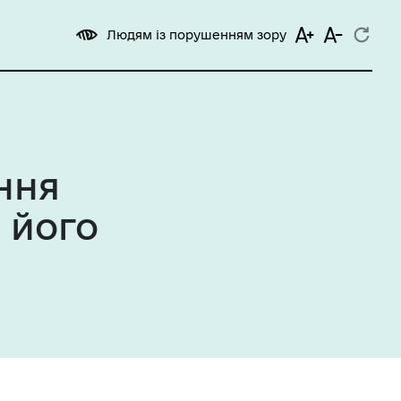
Людям із порушенням зору
ння
 його