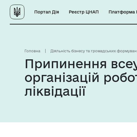
Портал Дія
Реєстр ЦНАП
Платформа Ц
Головна
Діяльність бізнесу та громадських формуван
Припинення всеу
організацій робо
ліквідації