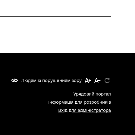
Людям із порушенням зору
Урядовий портал
Інформація для розробників
Вхід для адміністратора