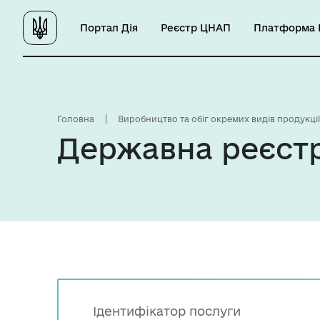
Портал Дія
Реєстр ЦНАП
Платформа Ц
Головна
Виробництво та обіг окремих видів продукції
Державна реєстр
Ідентифікатор послуги