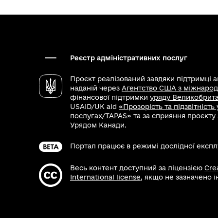
Реєстр адміністративних послуг
Проєкт реалізований завдяки підтримці 
наданій через
Агентство США з міжнарод
фінансової підтримки
уряду Великобритан
USAID/UK aid
«Прозорість та підзвітність
послугах/TAPAS»
та за сприяння проєкту
Урядом Канади.
Портал працює в режимі дослідної експлу
Весь контент доступний за ліцензією
Cre
International license
, якщо не зазначено 