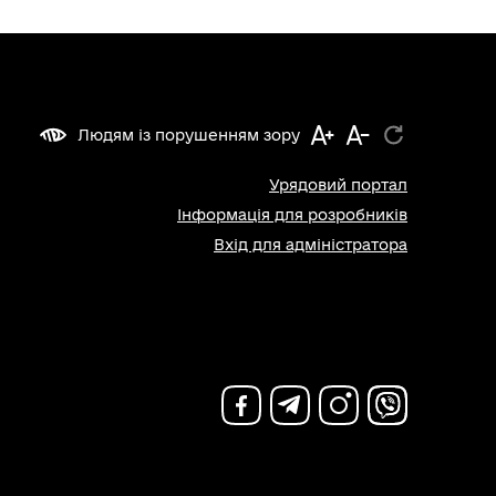
Людям із порушенням зору
Урядовий портал
Інформація для розробників
Вхід для адміністратора