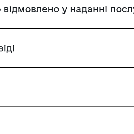
 відмовлено у наданні посл
віді