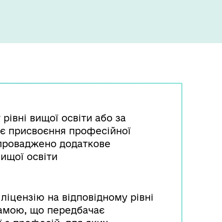
рівні вищої освіти або за
є присвоєння професійної
апроваджено додаткове
вищої освіти
ліцензію на відповідному рівні
рамою, що передбачає