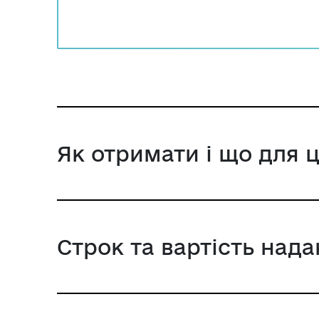
Як отримати і що для 
Строк та вартість над