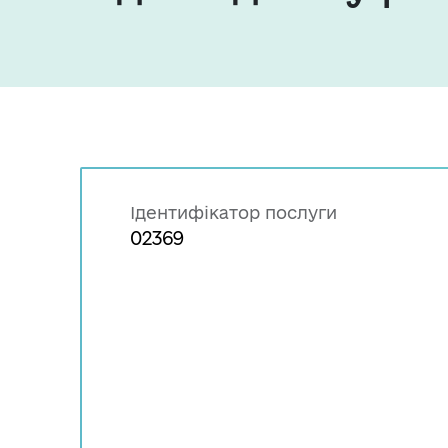
Ідентифікатор послуги
02369