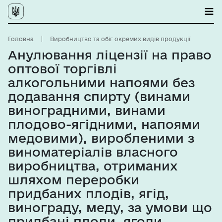
Головна
Виробництво та обіг окремих видів продукції
Анулювання ліцензії на право
оптової торгівлі
алкогольними напоями без
додавання спирту (винами
виноградними, винами
плодово-ягідними, напоями
медовими), виробленими з
виноматеріалів власного
виробництва, отриманих
шляхом переробки
придбаних плодів, ягід,
винограду, меду, за умови що
придбані плоди, ягоди,