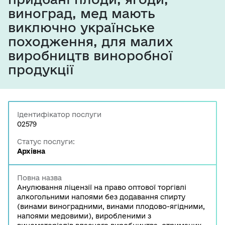
виноград, мед мають
виключно українське
походження, для малих
виробництв виноробної
продукції
Ідентифікатор послуги
02579
Статус послуги:
Архівна
Повна назва
Анулювання ліцензії на право оптової торгівлі
алкогольними напоями без додавання спирту
(винами виноградними, винами плодово-ягідними,
напоями медовими), виробленими з