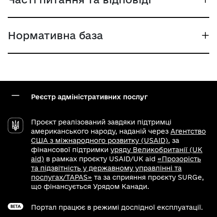
Нормативна база
Реєстр адміністративних послуг
Проєкт реалізований завдяки підтримці
американського народу, наданій через
Агентство
США з міжнародного розвитку (USAID)
, за
фінансової підтримки
уряду Великобританії (UK
aid)
в рамках проєкту USAID/UK aid
«Прозорість
та підзвітність у державному управлінні та
послугах/TAPAS»
та за сприяння проєкту SURGe,
що фінансується Урядом Канади.
Портал працює в режимі дослідної експлуатації.