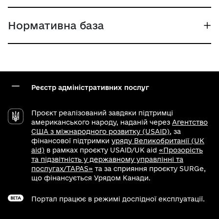
Нормативна база
Реєстр адміністративних послуг
Проєкт реалізований завдяки підтримці
американського народу, наданій через
Агентство
США з міжнародного розвитку (USAID)
, за
фінансової підтримки
уряду Великобританії (UK
aid)
в рамках проєкту USAID/UK aid
«Прозорість
та підзвітність у державному управлінні та
послугах/TAPAS»
та за сприяння проєкту SURGe,
що фінансується Урядом Канади.
Портал працює в режимі дослідної експлуатації.