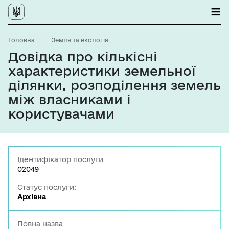
Головна
Земля та екологія
Довідка про кількісні
характеристики земельної
ділянки, розподілення земель
між власниками і
користувачами
Ідентифікатор послуги
02049
Статус послуги:
Архівна
Повна назва