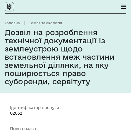
Головна
Земля та екологія
Дозвіл на розроблення
технічної документації із
землеустрою щодо
встановлення меж частини
земельної ділянки, на яку
поширюється право
суборенди, сервітуту
Ідентифікатор послуги
02032
Повна назва