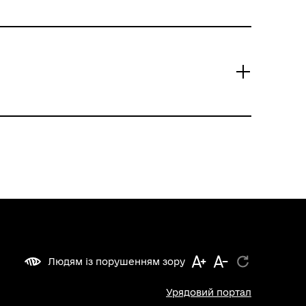
Людям із порушенням зору
Урядовий портал