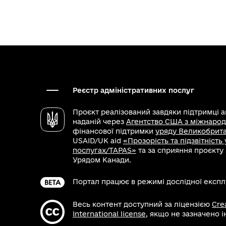
Реєстр адміністративних послуг
Проєкт реалізований завдяки підтримці 
наданій через
Агентство США з міжнарод
фінансової підтримки
уряду Великобритан
USAID/UK aid
«Прозорість та підзвітність
послугах/TAPAS»
та за сприяння проєкту
Урядом Канади.
Портал працює в режимі дослідної експлу
Весь контент доступний за ліцензією
Cre
International license
, якщо не зазначено 