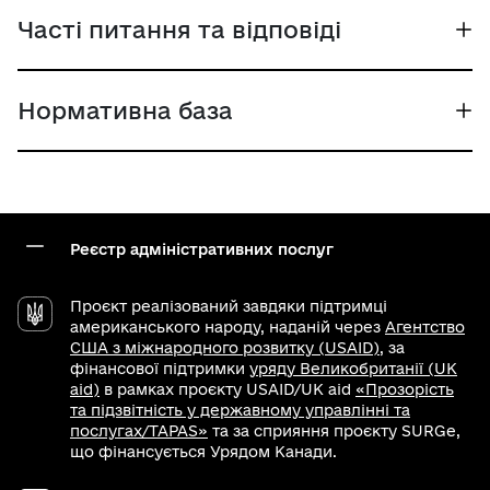
Часті питання та відповіді
Нормативна база
Реєстр адміністративних послуг
Проєкт реалізований завдяки підтримці
американського народу, наданій через
Агентство
США з міжнародного розвитку (USAID)
, за
фінансової підтримки
уряду Великобританії (UK
aid)
в рамках проєкту USAID/UK aid
«Прозорість
та підзвітність у державному управлінні та
послугах/TAPAS»
та за сприяння проєкту SURGe,
що фінансується Урядом Канади.