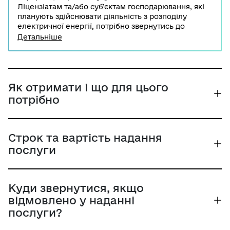
Ліцензіатам та/або суб’єктам господарювання, які
планують здійснювати діяльність з розподілу
електричної енергії, потрібно звернутись до
НКРЕКП для встановлення тарифів на послуги з
Детальніше
розподілу електричної енергії.
Як отримати і що для цього
потрібно
Строк та вартість надання
послуги
Куди звернутися, якщо
відмовлено у наданні
послуги?