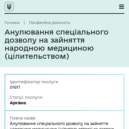
Головна
Професійна діяльність
Анулювання спеціального
дозволу на зайняття
народною медициною
(цілительством)
Ідентифікатор послуги
01617
Статус послуги:
Архівна
Повна назва
Анулювання спеціального дозволу на зайняття