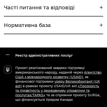
Часті питання та відповіді
Нормативна база
Реєстр адміністративних послуг
Проєкт реалізований завдяки підтримці
американського народу, наданій через
Агентство
США з міжнародного розвитку (USAID)
, за
фінансової підтримки
уряду Великобританії (UK
aid)
в рамках проєкту USAID/UK aid
«Прозорість
та підзвітність у державному управлінні та
послугах/TAPAS»
та за сприяння проєкту SURGe,
що фінансується Урядом Канади.