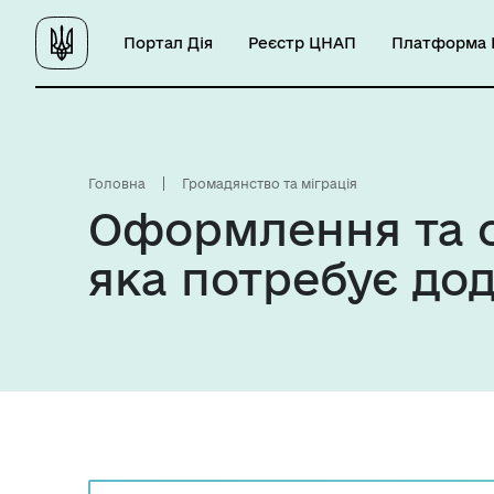
Портал Дія
Реєстр ЦНАП
Платформа Ц
Головна
Громадянство та міграція
Оформлення та о
яка потребує до