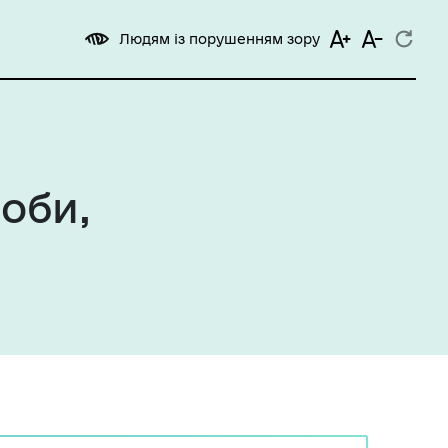
Людям із порушенням зору
оби,