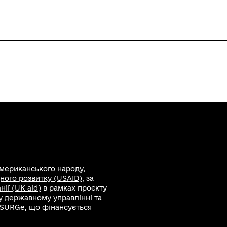
американського народу,
ного розвитку (USAID)
, за
ії (UK aid)
в рамках проєкту
 у державному управлінні та
 SURGe, що фінансується