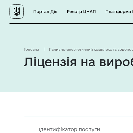
Портал Дія
Реєстр ЦНАП
Платформа Ц
Головна
Паливно-енергетичний комплекс та водопо
Ліцензія на виро
Ідентифікатор послуги