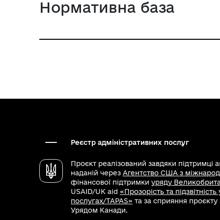
Нормативна база
Реєстр адміністративних послуг
Проєкт реалізований завдяки підтримці 
наданій через
Агентство США з міжнарод
фінансової підтримки
уряду Великобритан
USAID/UK aid
«Прозорість та підзвітність
послугах/TAPAS»
та за сприяння проєкту
Урядом Канади.