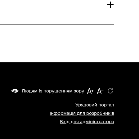
Людям із порушенням зору
Урядовий портал
Інформація для розробників
Вхід для адміністратора