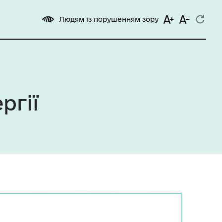
Людям із порушенням зору
ргії