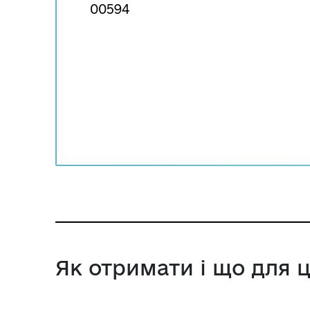
00594
Як отримати і що для 