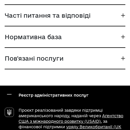
Часті питання та відповіді
Нормативна база
Пов'язані послуги
Реєстр адміністративних послуг
Проєкт реалізований завдяки підтримці
американського народу, наданій через
Агентство
США з міжнародного розвитку (USAID)
, за
фінансової підтримки
уряду Великобританії (UK