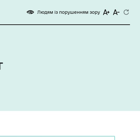
Людям із порушенням зору
т