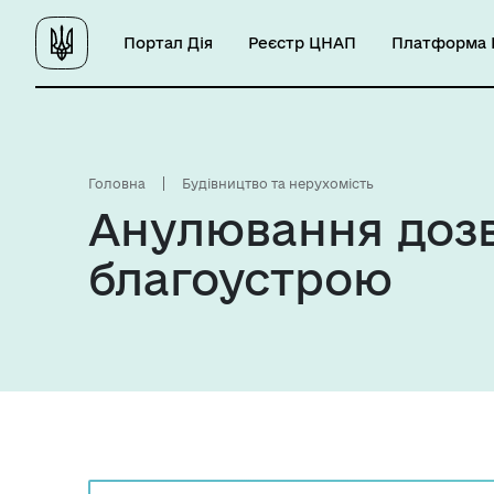
Портал Дія
Реєстр ЦНАП
Платформа Ц
Головна
Будівництво та нерухомість
Анулювання дозв
благоустрою