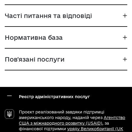
Часті питання та відповіді
Нормативна база
Пов'язані послуги
Реєстр адміністративних послуг
Проєкт реалізований завдяки підтримці
американського народу, наданій через
Агентство
США з міжнародного розвитку (USAID)
, за
фінансової підтримки
уряду Великобританії (UK