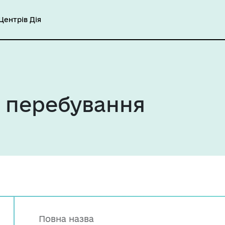
ентрів Дія
я перебування
Повна назва