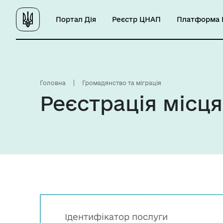
Портал Дія
Реєстр ЦНАП
Платформа Ц
Головна
Громадянство та міграція
Реєстрація місц
Ідентифікатор послуги