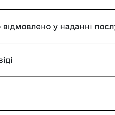
 відмовлено у наданні посл
віді