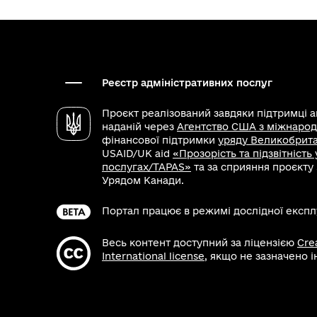
Реєстр адміністративних послуг
Проєкт реалізований завдяки підтримці 
наданій через
Агентство США з міжнарод
фінансової підтримки
уряду Великобритан
USAID/UK aid
«Прозорість та підзвітність
послугах/TAPAS»
та за сприяння проєкту
Урядом Канади.
Портал працює в режимі дослідної експлу
Весь контент доступний за ліцензією
Cre
International license
, якщо не зазначено 