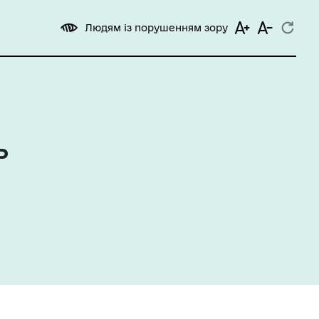
Людям із порушенням зору
ь