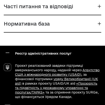
Часті питання та відповіді
Нормативна база
Реєстр адміністративних послуг
Проєкт реалізований завдяки підтримці
американського народу, наданій через
Агентство
США з міжнародного розвитку (USAID)
, за
фінансової підтримки
уряду Великобританії (UK
aid)
в рамках проєкту USAID/UK aid
«Прозорість
та підзвітність у державному управлінні та
послугах/TAPAS»
та за сприяння проєкту SURGe,
що фінансується Урядом Канади.