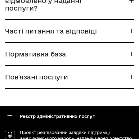
відмовлено у наданні
послуги?
Часті питання та відповіді
Нормативна база
Пов'язані послуги
Реєстр адміністративних послуг
Проєкт реалізований завдяки підтримці
американського народу, наданій через
Агентство