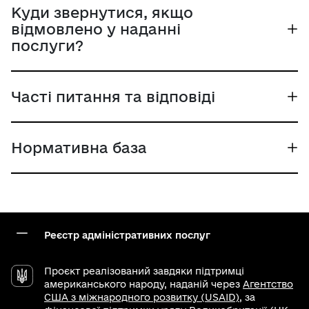
Куди звернутися, якщо
відмовлено у наданні
послуги?
Часті питання та відповіді
Нормативна база
Реєстр адміністративних послуг
Проєкт реалізований завдяки підтримці
американського народу, наданій через
Агентство
США з міжнародного розвитку (USAID)
, за