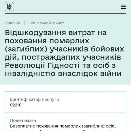
Головна
Соціальний захист
Відшкодування витрат на
поховання померлих
(загиблих) учасників бойових
дій, постраждалих учасників
Революції Гідності та осіб з
інвалідністю внаслідок війни
Ідентифікатор послуги
02216
Повна назва
Безоплатне поховання померлих (загиблих) осіб,