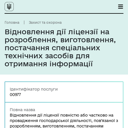
Головна
Захист та охорона
Відновлення дії ліцензії на
розроблення, виготовлення,
постачання спеціальних
технічних засобів для
отримання інформації
Ідентифікатор послуги
00977
Повна назва
Відновлення дії ліцензії повністю або частково на
провадження господарської діяльності, пов’язаної з
розробленням, виготовленням, постачанням